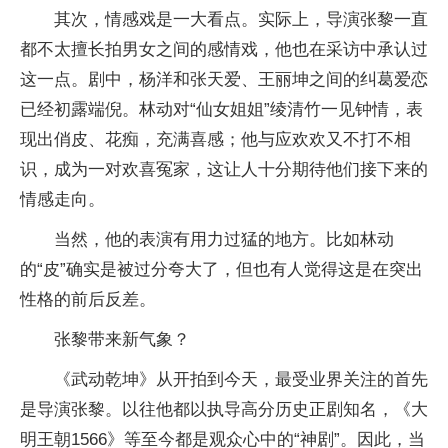
其次，情感戏是一大看点。实际上，导演张黎一直
都不太擅长拍男女之间的感情戏，他也在采访中承认过
这一点。剧中，杨洋和张天爱、王丽坤之间的纠葛爱恋
已经初露端倪。林动对“仙女姐姐”绫清竹一见钟情，表
现出俏皮、花痴，充满喜感；他与应欢欢又不打不相
识，成为一对欢喜冤家，这让人十分期待他们接下来的
情感走向。
当然，他的表演有用力过猛的地方。比如林动
的“皮”确实是被过分夸大了，但也有人觉得这是在突出
性格的前后反差。
张黎带来新气象？
《武动乾坤》从开拍到今天，最受业界关注的首先
是导演张黎。以往他都以执导高分历史正剧知名，《大
明王朝1566》等至今都是观众心中的“神剧”。因此，当