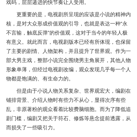
戏码，层层递进的快节奏让人受用。
更重要的是，电视剧所呈现的应该是小说的精神内
核，是对大众形成价值观的引导，也就是表达一种“永
不言输，触底反弹”的价值观，这对于当今的年轻人极
有意义。就此而言，电视剧版本已经有所体现，也保留
了主要的剧情、人物架构，并且提升了世界观。作为一
部大男主戏，整部小说完全围绕男主角展开，其他人物
形象单薄，但经过电视剧改编，观众发现几乎每一个人
物都是饱满的、有生命力的。
但是由于小说人物关系复杂、世界观宏大，编剧在
铺排背景、介绍人物时有些力不从心，显得次序有些
乱，非原著粉的观众看着比较费脑细胞。而为了降低追
剧门槛，编剧又把关于符石、修炼等悬念提前透露，从
而损失了一些吸引力。