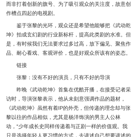
而非打着创新的旗号、为了吸引观众的关注度，故意创
作槽点四起的电视剧。
鉴于张黎的光环，观众还是希望他能够把《武动乾
坤》拍成玄幻剧的行业新标杆，提高此类剧的水准。但
是，有时候我们无法要求过多过高，放下偏见、聚焦作
品、耐心看戏、客观评价，也是好观众所该有的姿态。
链接
张黎：没有不好的演员，只有不好的导演
昨晚《武动乾坤》首集在优酷开播，在接受记者采
访时，导演张黎表示，他从未刻意强调作品的题材，
《武动乾坤》虽然有着IP的外壳，但传递的理念却与张
黎以往的作品相似，尤其是杨洋饰演的男主人公林
动，“少年成长史同样传递着与正剧一样的价值观。我
只是选择年轻人更习惯的方式，去讲述自己想要讲述的