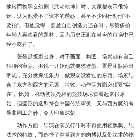
他转而执导玄幻剧《武动乾坤》时，大家都表示很惊
讶，认为他受不了资本的诱惑，甚至不少同行劝他“不
要拍”。但他觉得，要趁自己创造力还在时，尽量多拍
年轻人喜欢看的题材，因为历史正剧在当今的市场中已
经不吃香了。
张黎是摄影出身，对于画面、构图、场景都有自己
独特的审美。据说一开始他就要求造型、置景团队跳出
常规，充分发挥想象力，做观众没看过的东西。场景结
合了东方和西方的元素，特效、动作等方面必须要“实
在”。比如，林动初次亮相的竞技场尽管看起来很原
始，但圆形的造型符合中国传统审美，又与西方魔幻有
异曲同工之妙，令人印象深刻。
动作方面，导演在演员打斗时不再使用轻飘飘、纯
法术的特效，而选择了拳拳到肉的肉搏以及带法术的物