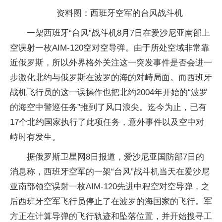
资料图：西班牙空军的台风战斗机
一架西班牙“台风”战斗机8月7日在爱沙尼亚南部上
空误射一枚AIM-120空对空导弹。由于所处空域非常靠
近俄罗斯，所以外界格外关注这一突发事件是否会进一
步激化北约与俄罗斯在波罗的海的对峙局面。而西班牙
战机飞行员的这一误操作也把北约2004年开始的“波罗
的海空中警巡任务”推到了风口浪尖。迄今为止，已有
17个北约国家执行了此项任务，意外事件以及空中对
峙时有发生。
据俄罗斯卫星网8日报道，爱沙尼亚国防部7日的
消息称，西班牙空军的一架“台风”战斗机当天在爱沙尼
亚南部领空误射一枚AIM-120先进中程空对空导弹，之
后西班牙空军飞行员停止了在波罗的海国家的飞行。军
方正在计算导弹的飞行轨迹和坠落位置，并开始搜寻工