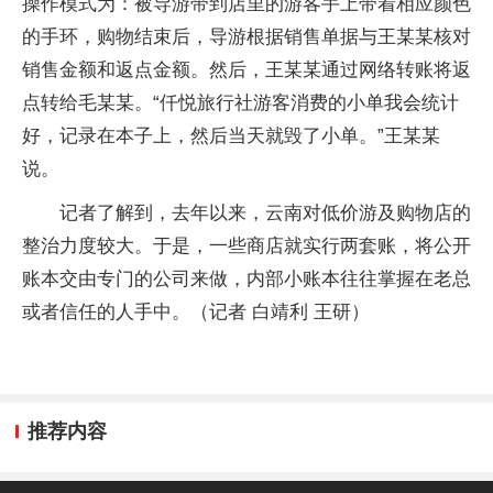
操作模式为：被导游带到店里的游客手上带着相应颜色
的手环，购物结束后，导游根据销售单据与王某某核对
销售金额和返点金额。然后，王某某通过网络转账将返
点转给毛某某。“仟悦旅行社游客消费的小单我会统计
好，记录在本子上，然后当天就毁了小单。”王某某
说。
记者了解到，去年以来，云南对低价游及购物店的
整治力度较大。于是，一些商店就实行两套账，将公开
账本交由专门的公司来做，内部小账本往往掌握在老总
或者信任的人手中。（记者 白靖利 王研
）
推荐内容