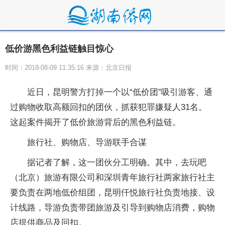
低价游黑色利益链触目惊心
时间：2018-08-09 11:35:16 来源：北京日报
近日，昆明警方打掉一个以“低价团”吸引游客、通
过购物收取高额回扣的团伙，抓获犯罪嫌疑人31名。
这起案件揭开了低价旅游背后的黑色利益链。
旅行社、购物店、导游联手合谋
据记者了解，这一团伙分工明确。其中，去玩吧
（北京）旅游有限公司和深圳青年旅行社两家旅行社主
要负责在两地低价组团，昆明仟悦旅行社负责地接、设
计线路，导游负责带团旅游及引导到购物店消费，购物
店提供商品及回扣。