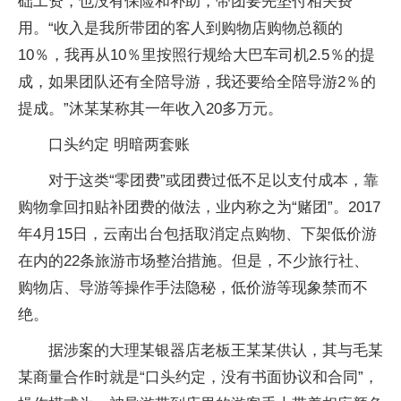
础工资，也没有保险和补助，带团要先垫付相关费
用。“收入是我所带团的客人到购物店购物总额的
10％，我再从10％里按照行规给大巴车司机2.5％的提
成，如果团队还有全陪导游，我还要给全陪导游2％的
提成。”沐某某称其一年收入20多万元。
口头约定 明暗两套账
对于这类“零团费”或团费过低不足以支付成本，靠
购物拿回扣贴补团费的做法，业内称之为“赌团”。2017
年4月15日，云南出台包括取消定点购物、下架低价游
在内的22条旅游市场整治措施。但是，不少旅行社、
购物店、导游等操作手法隐秘，低价游等现象禁而不
绝。
据涉案的大理某银器店老板王某某供认，其与毛某
某商量合作时就是“口头约定，没有书面协议和合同”，