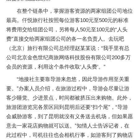
在整个链条中，掌握游客资源的两家组团公司地位
最高。仟悦旅行社按照每位游客100元至500元的标准
将费用交给组团公司，另将每人50元至100元的“人头
费”直接交给两家组团公司的各一名负责人。去玩吧
（北京）旅行有限公司总经理赵某某说：“我手里有总
公司北京金色世纪商旅网络科技股份有限公司200多万
会员的资源，利用这个条件收取‘人头费’。”
“地接社主要靠导游来忽悠，因此导游作用至关重
要。”办案人员介绍，在旅游过程中，导游会尽量让游
客少睡觉、少进景点，时间都被挤压出来购物。此外，
旅游团游览完各景区回到昆明后还要“扫个尾”，“导游
会威胁游客，到了昆明就没有义务送去机场，但如果愿
意去一家花店购物就可以送。”知情人士告诉记者，在
此过程中，司机往往也会相机行事，如游客到了购物店