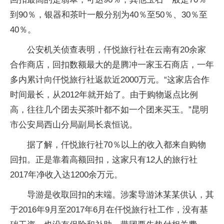
到90％，银器和茶叶一般分别为40％至50％、30％至
40％。
公安机关侦查表明，仟悦旅行社在云南有20余家
合作商店，回扣数额最大的是腾冲一家玉石商店，一年
多内累计向仟悦旅行社返款近2000万元。“这家店合作
时间最长，从2012年就开始了。由于购物返点比例
高，往往几个团去买茶叶都不如一个团来买玉。”昆明
市公安局西山分局副局长袁恒说。
据了解，仟悦旅行社70％以上的收入都来自购物
回扣。正是靠着高额回扣，这家只有12人的旅行社
2017年净收入达1200余万元。
导游是收取回扣的末端。涉案导游沐某某供认，其
于2016年9月至2017年6月在仟悦旅行社工作，没有基