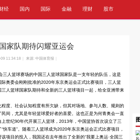
财经
国内
国际
金融
理财
股市
科技
互联网
通信
IT
国家队期待闪耀亚运会
-09 11:34:18
|
来源: 中国体育报
|
运会三人篮球赛场的中国三人篮球国家队是一支年轻的队伍，这是
际奥委会刚刚批准的2020年东京奥运会正式比赛项目，三人篮
国三人篮球国家队期待和全新的三人篮球项目一起，给全亚洲带来
化程度、社会认知程度有所欠缺，但其对场地、参与人数、规则的
了民间，尤其是年轻篮球爱好者的喜爱。这也正是为何青奥会一直
上世纪90年代开展三人篮球，2013年，中国篮协首次设立了三
“快车道”。随着三人篮球成为2020年东京奥运会正式比赛项目，
该项目的投入，我国还在去年推出了全新的“我要上奥运·全国三