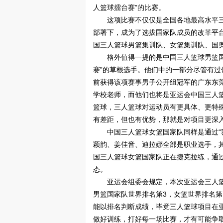
人篮球擂台赛”的比赛。
这项比赛不仅仅是全国各地最高水平
部署下，成为了选拔国家队成员的改革平
国三人篮球男篮集训队、女篮集训队、国
格外值得一提的是中国三人篮球男篮国
赛”的草根选手。他们中的一部分尽管有
前获得该项赛事男子公开组冠军的广东东
学校老师，而他们也将是亚运会中国三人
篮球，三人篮球对运动员有更具体、更特
有差距，但也有优势，那就是对项目更深
中国三人篮球女篮国家队同样是通过“
颖韵、姜佳音、迪拉娜全部是职业选手，其
国三人篮球女篮国家队正在捷克拉练，通
态。
亚运会组委会规定，本次亚运会三人篮
男篮国家队世界排名第3，女篮世界排名
能以排名判断成绩，毕竟三人篮球项目在
做好训练，打好每一场比赛，才有可能争