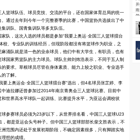
三人篮球队伍、球员竞技、交流的平台，还在国家体育总局的统一
台。通过去年到今年一个完整赛季的比赛，中国篮协共选拔出了中
奥集训队、国青集训队等多支队伍。
家队，这次入选的球员都是参加“我要上奥运·全国三人篮球擂台
过体校、专业队的训练经历，但现阶段都没有将篮球作为职业，之
莞麻涌队就是清一色的业余球员，他们中有大学生，有职员，也有
篮球国家男篮队的主力球员。球队主帅刘炜浩表示，不同于五人制
殊的要求。草根球员尽管在身体素质、能力上较之职业、专业选手
入的了解。
我要上奥运会·全国三人篮球擂台赛”选出，但4名球员张芷婷、李
中迪拉娜还曾参加过2014年南京青奥会三人篮球比赛。目前中
过和世界高水平球队一起训练、比赛提升水平，为亚运会调校状
球参赛球员必须为23岁以下，从世界排名看，中国三人篮球U23
第1，都是亚运会头号种子。但中国三人篮球部部长柴文胜表示，不
亚洲范围内还处于发展初期阶段，不确定因素很多，只有脚踏实地
取理想的成绩。