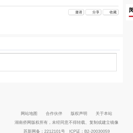
邀请
分享
收藏
网站地图 合作伙伴 版权声明 关于本站
湖南侨网版权所有，未经同意不得转载、复制或建立镜像
苏新网备：2212101号 ICP证：B2-20030059