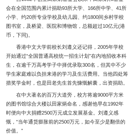
会在全国范围内累计捐助93所大学、166所中学、41所
小学、约20所专业学校及幼儿园、约1800间乡村学校
图书室，及桥梁、医院和博物馆，总额超过10亿元(港
币，下同)。
香港中文大学前校长刘遵义还记得，2005年学校
开始通过“全国普通高校统一招生计划”在内地招收本科
生，在逾千万高考学子中择优录取300名，但其中不少
学生家庭难以负担来港的学习及生活费用。当他四处筹
措奖学金时，也是田老先生首先慷慨解囊，出资捐助。
在中大著名的百万大道旁，校方将逾9000平方米
的图书馆综合大楼以田家炳命名，感谢他早在1992年
时便向中大捐赠2500万元成立发展基金。刘遵义感
慨，“当年通货膨胀前的2500万元，如今至少是翻倍的
价值。”