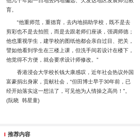
他几十年如一日地去内地偏远、欠发达地区发展师范教
育。
“他重师范，重德育，去内地捐助学校，既不是去
剪彩也不是去拍照，而是去跟老师们座谈，强调师德；
他也重视学生，建学校的图纸他都会亲自过目、把关，
譬如他看到学生在三楼上课，但洗手间若设计在楼下，
他觉得不方便，就会要求设计师修改。”
香港浸会大学校长钱大康感叹，近年社会热议外国
富豪捐出身家，贡献社会，“但田博士早于30年前，已
经开始落实这一想法了，可见他为人情操之高尚！”。
(阮晓 韩星童)
推荐内容