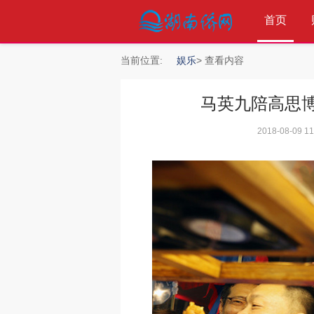
首页
当前位置:
娱乐
> 查看内容
马英九陪高思博
»
2018-08-09 11