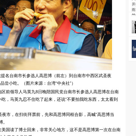
党提名台南市长参选人高思博（前左）到台南市中西区武圣夜
品尝小吃。（图片来源：台湾“中央社”）
湾地区前领导人马英九8日晚陪国民党台南市长参选人高思博在台南
小吃，马英九忍不住吃了起来，还说“不要拍我吃东西，太太看到
圣夜市，在扫街拜票前，先和高思博同框合影，高喊“高思博当
博。
在美国读了博士回来，非常关心地方，这不是高思博第一次在台南