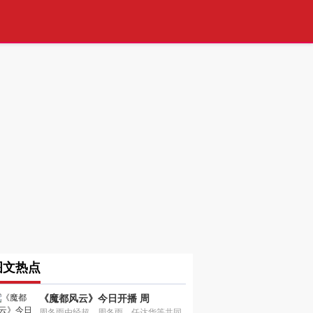
图文热点
《魔都风云》今日开播 周
周冬雨由经超、周冬雨、任达华等共同