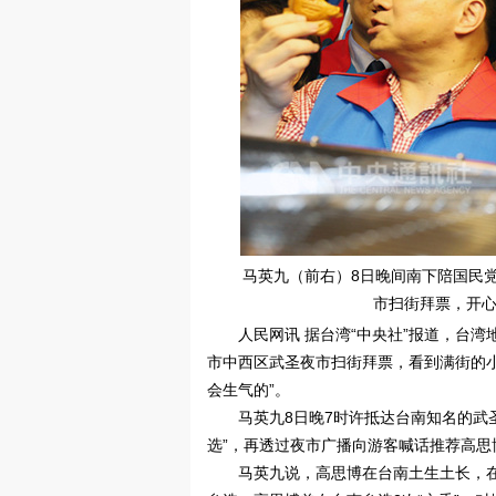
马英九（前右）8日晚间南下陪国民
市扫街拜票，开心
人民网讯 据台湾“中央社”报道，台
市中西区武圣夜市扫街拜票，看到满街的
会生气的”。
马英九8日晚7时许抵达台南知名的武
选”，再透过夜市广播向游客喊话推荐高思
马英九说，高思博在台南土生土长，